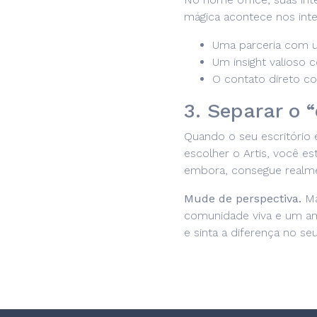
mágica acontece nos int
Uma parceria com u
Um insight valioso
O contato direto co
3. Separar o 
Quando o seu escritório é
escolher o Artis, você es
embora, consegue realmen
Mude de perspectiva.
Ma
comunidade viva e um am
e sinta a diferença no seu