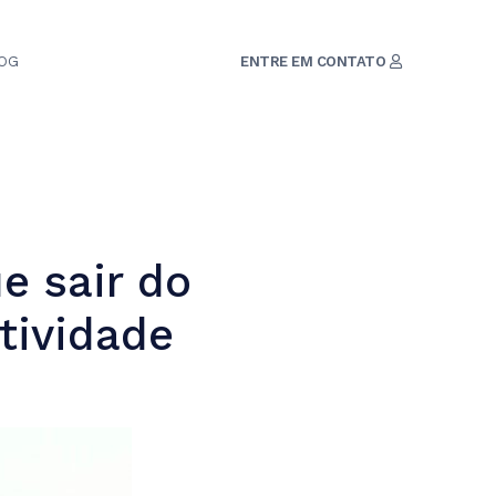
OG
ENTRE EM CONTATO
e sair do
tividade