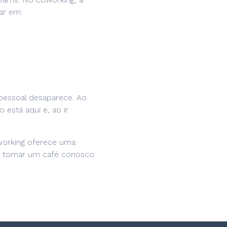
ar em:
a pessoal desaparece. Ao
 está aqui e, ao ir
working oferece uma
ha tomar um café conosco