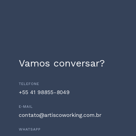
Vamos conversar?
TELEFONE
+55 41 98855-8049
E-MAIL
contato@artiscoworking.com.br
WHATSAPP