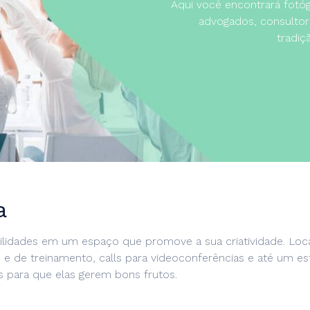
Aqui você encontrará fotógra
advogados, consultor
tradiç
a
lidades em um espaço que promove a sua criatividade. Localiz
 e de treinamento, calls para videoconferências e até um est
 para que elas gerem bons frutos.