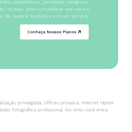
fas, publicitários, jornalistas, designers,
es, ou seja, uma comunidade que vibra a
ão de quebrar tradições e inovar sempre.
Conheça Nossos Planos
ação privilegiada, offices privados, internet rápida
údio fotográfico profissional. No Artis você entra