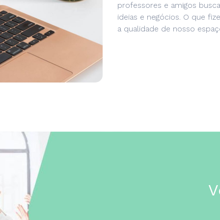
professores e amigos busc
ideias e negócios. O que fiz
a qualidade de nosso espaço
V