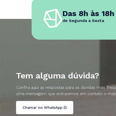
Das 8h às 18h
de Segunda a Sexta
Tem alguma dúvida?
Confira aqui as respostas para as dúvidas mais fre
uma mensagem que entraremos em contato o mais 
Chamar no WhatsApp