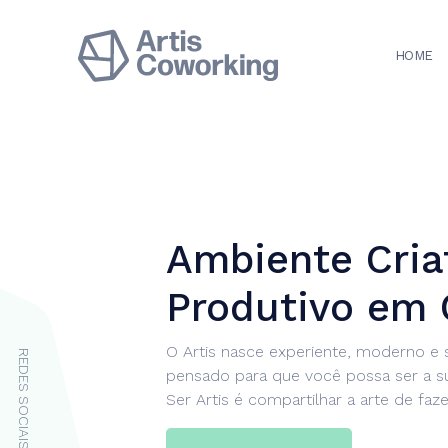
HOME
Ambiente Cria
Produtivo em 
O Artis nasce experiente, moderno e s
REDES SOCIAIS
pensado para que você possa ser a su
Ser Artis é compartilhar a arte de faz