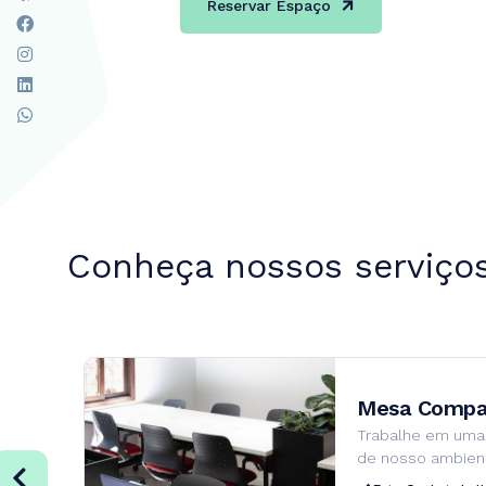
Reservar Espaço
Conheça nossos serviço
Mesa Compar
Trabalhe em uma
de nosso ambien