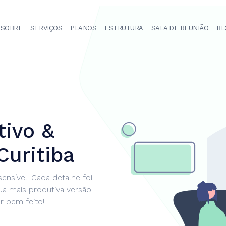
SOBRE
SERVIÇOS
PLANOS
ESTRUTURA
SALA DE REUNIÃO
BL
tivo &
Curitiba
ensível. Cada detalhe foi
a mais produtiva versão.
er bem feito!