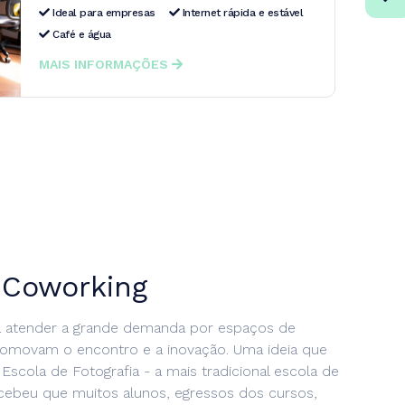
Ideal para empresas
Internet rápida e estável
Café e água
MAIS INFORMAÇÕES
s Coworking
a atender a grande demanda por espaços de
romovam o encontro e a inovação. Uma ideia que
scola de Fotografia - a mais tradicional escola de
rcebeu que muitos alunos, egressos dos cursos,