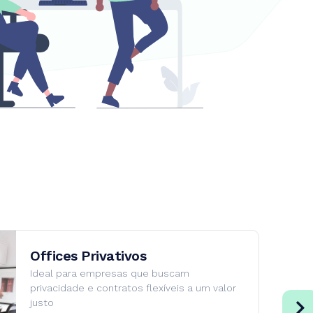
Offices Privativos
Ideal para empresas que buscam
privacidade e contratos flexíveis a um valor
justo